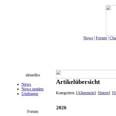
News
|
Forum
|
Cha
aktuelles
Artikelübersicht
News
News senden
Kategorien: [
Allgemein
] [
Intern
] [
Umfragen
2026
Forum