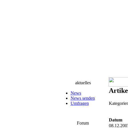
aktuelles
Artike
News
News senden
Umfragen
Kategori
Datum
Forum
08.12.20