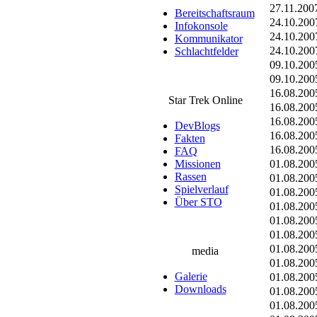
27.11.20
Bereitschaftsraum
24.10.20
Infokonsole
24.10.20
Kommunikator
24.10.20
Schlachtfelder
09.10.20
09.10.20
16.08.20
Star Trek Online
16.08.20
16.08.20
DevBlogs
16.08.20
Fakten
16.08.20
FAQ
Missionen
01.08.20
Rassen
01.08.20
Spielverlauf
01.08.20
Über STO
01.08.20
01.08.20
01.08.20
01.08.20
media
01.08.20
Galerie
01.08.20
Downloads
01.08.20
01.08.20