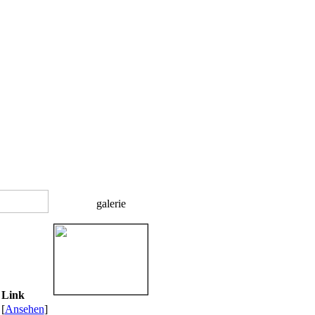
galerie
Link
[
Ansehen
]